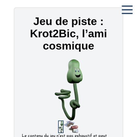
Jeu de piste :
Krot2Bic, l’ami
cosmique
Le contenu du jeu n'est pas exhaustif et peut