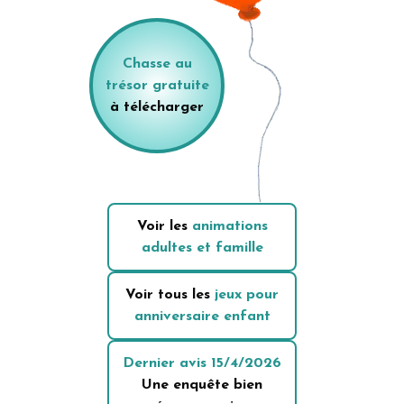
Chasse au
trésor gratuite
à télécharger
Voir les
animations
adultes et famille
Voir tous les
jeux pour
anniversaire enfant
Dernier avis
15/4/2026
Une enquête bien