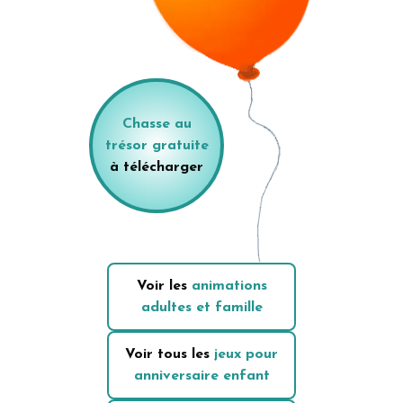
Chasse au
trésor gratuite
à télécharger
Voir les
animations
adultes et famille
Voir tous les
jeux pour
anniversaire enfant