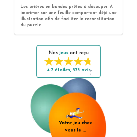
Les prières en bandes prêtes à découper. A
imprimer sur une feuille comportant déjà une
illustration afin de faciliter la reconstitution
du puzzle.
Nos
jeux
ont reçu
4.7
étoiles,
375
avis
Votre jeu chez
vous le
...