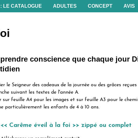
 : LE CATALOGUE
ADULTES
CONCEPT
AVIS
oi
prendre conscience que chaque jour D
tidien
er le Seigneur des cadeaux de la journée ou des grâces reçues
he suivant les textes de l'année A.
ur feuille A4 pour les images et sur feuille A3 pour le chemin
e particulièrement les enfants de 4 à 10 ans.
u << Carême éveil à la foi >> zippé ou complet