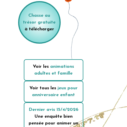
Chasse au
trésor gratuite
à télécharger
Voir les
animations
adultes et famille
Voir tous les
jeux pour
anniversaire enfant
Dernier avis
15/4/2026
Une enquête bien
pensée pour animer un